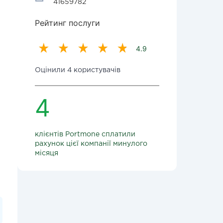
41659782
Рейтинг послуги
4.9
Оцінили 4 користувачів
4
клієнтів Portmone сплатили
рахунок цієї компанії минулого
місяця