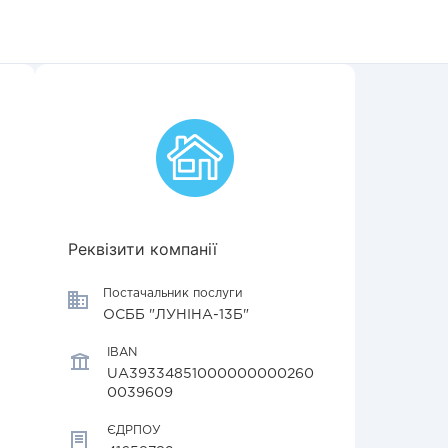
Реквізити компанії
Постачальник послуги
ОСББ "ЛУНІНА-13Б"
IBAN
UA39334851000000000260
0039609
ЄДРПОУ