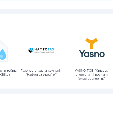
уги м.Київ
Газопостачальна компанія
YASNO ТОВ "Київські
КВК...)
"Нафтогаз України"
енергетичні послуги
(електроенергія)"