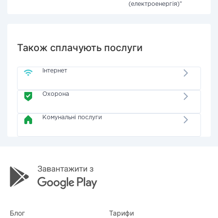
(електроенергія)"
Також сплачують послуги
Інтернет
Охорона
Комунальні послуги
Блог
Тарифи