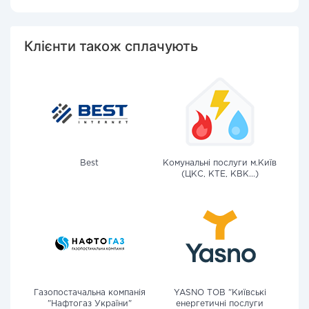
Клієнти також сплачують
Best
Комунальні послуги м.Київ
(ЦКС, КТЕ, КВК...)
Газопостачальна компанія
YASNO ТОВ "Київські
"Нафтогаз України"
енергетичні послуги