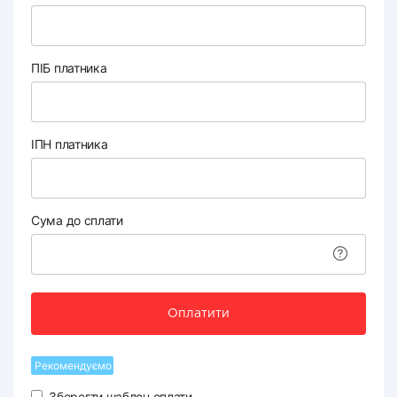
ПІБ платника
ІПН платника
Сума до сплати
Оплатити
Рекомендуємо
Зберегти шаблон оплати