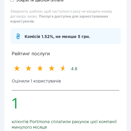
Збережіть шаблон, щоб наступного разу не вводити номер
договору знову.
Послуга доступна для зареєстрованих
користувачів.
Комісія 1.52%, не менше 5 грн.
Рейтинг послуги
4.6
Оцінили 1 користувачів
1
клієнтів Portmone сплатили рахунок цієї компанії
минулого місяця