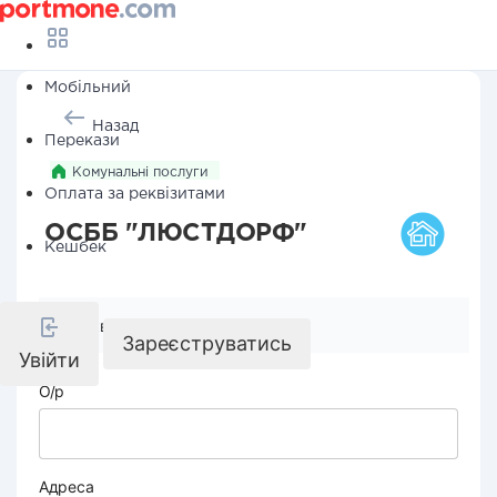
Мобільний
Назад
Перекази
Комунальні послуги
Оплата за реквізитами
ОСББ "ЛЮСТДОРФ"
Кешбек
Реквізити компанії
Зареєструватись
Увійти
О/р
Адреса