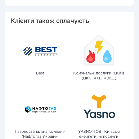
Клієнти також сплачують
Best
Комунальні послуги м.Київ
(ЦКС, КТЕ, КВК...)
Газопостачальна компанія
YASNO ТОВ "Київські
"Нафтогаз України"
енергетичні послуги