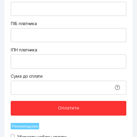
ПІБ платника
ІПН платника
Сума до сплати
Оплатити
Рекомендуємо
Зберегти шаблон оплати