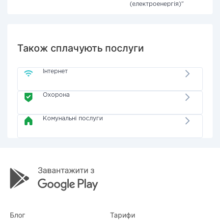
(електроенергія)"
Також сплачують послуги
Інтернет
Охорона
Комунальні послуги
Блог
Тарифи