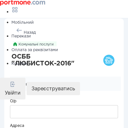
Мобільний
Назад
Перекази
Комунальні послуги
Оплата за реквізитами
ОСББ
"ЛЮБИСТОК-2016"
Кешбек
Реквізити компанії
Зареєструватись
Увійти
О/р
Адреса