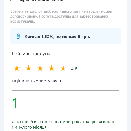
Збережіть шаблон, щоб наступного разу не вводити номер
договору знову.
Послуга доступна для зареєстрованих
користувачів.
Комісія 1.52%, не менше 5 грн.
Рейтинг послуги
4.6
Оцінили 1 користувачів
1
клієнтів Portmone сплатили рахунок цієї компанії
минулого місяця