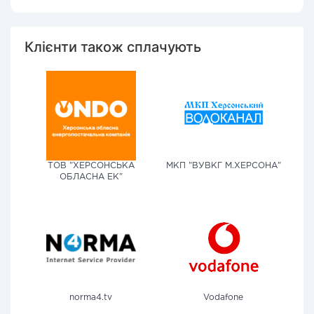
Клієнти також сплачують
ТОВ "ХЕРСОНСЬКА
МКП "ВУВКГ М.ХЕРСОНА"
ОБЛАСНА ЕК"
norma4.tv
Vodafone