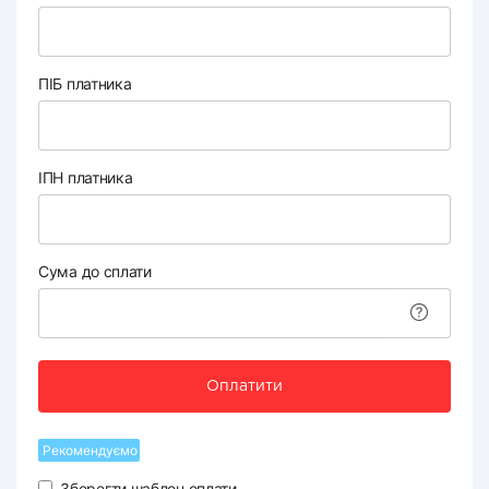
ПІБ платника
ІПН платника
Сума до сплати
Оплатити
Рекомендуємо
Зберегти шаблон оплати