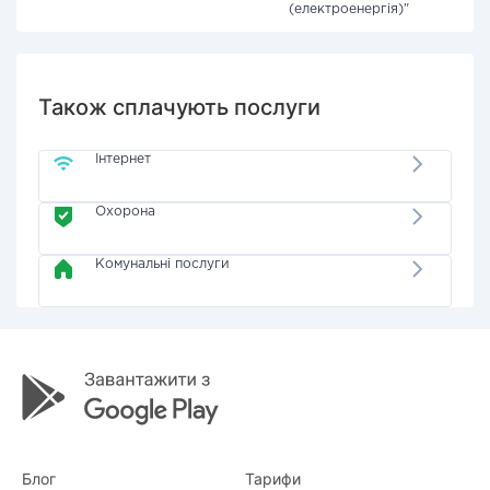
(електроенергія)"
Також сплачують послуги
Інтернет
Охорона
Комунальні послуги
Блог
Тарифи