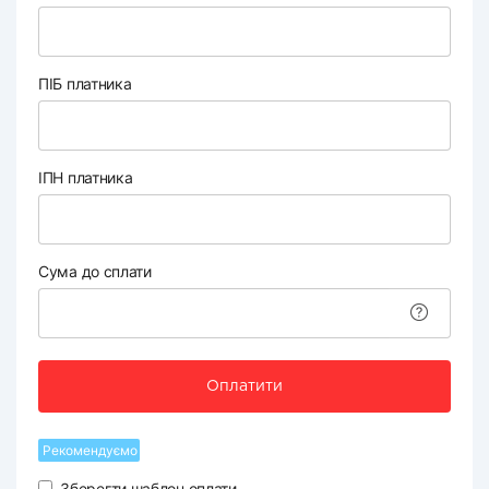
ПІБ платника
ІПН платника
Сума до сплати
Оплатити
Рекомендуємо
Зберегти шаблон оплати