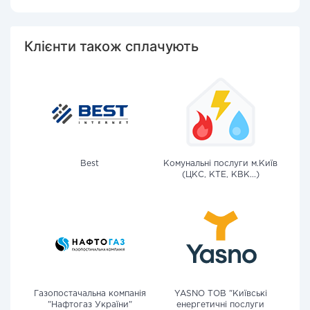
Клієнти також сплачують
Best
Комунальні послуги м.Київ
(ЦКС, КТЕ, КВК...)
Газопостачальна компанія
YASNO ТОВ "Київські
"Нафтогаз України"
енергетичні послуги