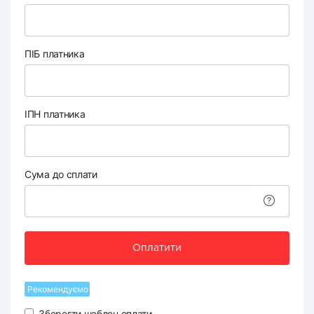
ПІБ платника
ІПН платника
Сума до сплати
Оплатити
Рекомендуємо
Зберегти шаблон оплати