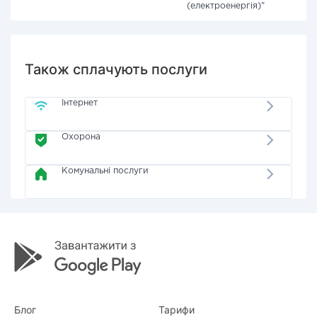
(електроенергія)"
Також сплачують послуги
Інтернет
Охорона
Комунальні послуги
Блог
Тарифи