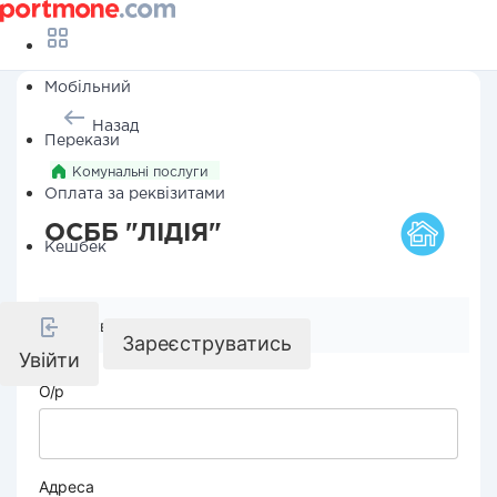
Мобільний
Назад
Перекази
Комунальні послуги
Оплата за реквізитами
ОСББ "ЛІДІЯ"
Кешбек
Реквізити компанії
Зареєструватись
Увійти
О/р
Адреса