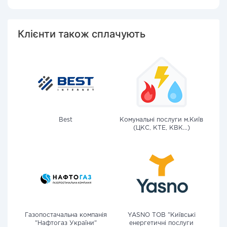
Клієнти також сплачують
Best
Комунальні послуги м.Київ
(ЦКС, КТЕ, КВК...)
Газопостачальна компанія
YASNO ТОВ "Київські
"Нафтогаз України"
енергетичні послуги