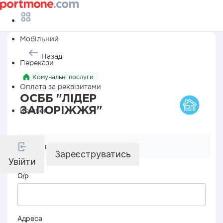
Мобільний
Назад
Перекази
Комунальні послуги
Оплата за реквізитами
ОСББ "ЛІДЕР
ЗАПОРІЖЖЯ"
Кешбек
Реквізити компанії
Зареєструватись
Увійти
О/р
Адреса