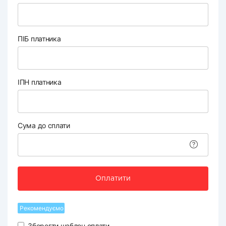
ПІБ платника
ІПН платника
Сума до сплати
Оплатити
Рекомендуємо
Зберегти шаблон оплати