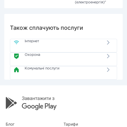
(електроенергія)"
Також сплачують послуги
Інтернет
Охорона
Комунальні послуги
Блог
Тарифи