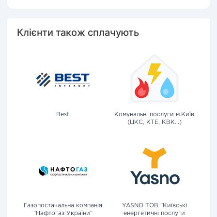
Клієнти також сплачують
Best
Комунальні послуги м.Київ
(ЦКС, КТЕ, КВК...)
Газопостачальна компанія
YASNO ТОВ "Київські
"Нафтогаз України"
енергетичні послуги