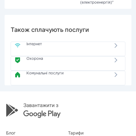
(електроенергія)"
Також сплачують послуги
Інтернет
Охорона
Комунальні послуги
Блог
Тарифи