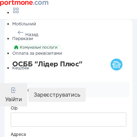
Мобільний
Назад
Перекази
Комунальні послуги
Оплата за реквізитами
ОСББ "Лідер Плюс"
Кешбек
Реквізити компанії
Зареєструватись
Увійти
О/р
Адреса