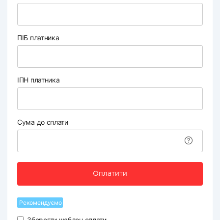
ПІБ платника
ІПН платника
Сума до сплати
Оплатити
Рекомендуємо
Зберегти шаблон оплати