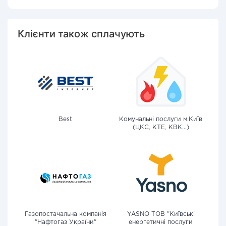
Клієнти також сплачують
Best
Комунальні послуги м.Київ
(ЦКС, КТЕ, КВК...)
Газопостачальна компанія
YASNO ТОВ "Київські
"Нафтогаз України"
енергетичні послуги