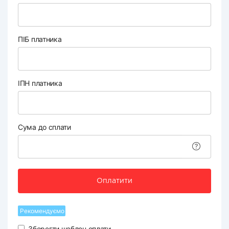
ПІБ платника
ІПН платника
Сума до сплати
Оплатити
Рекомендуємо
Зберегти шаблон оплати