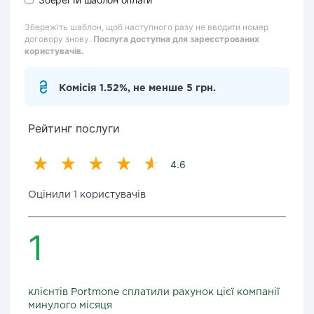
Збережіть шаблон, щоб наступного разу не вводити номер
договору знову.
Послуга доступна для зареєстрованих
користувачів.
Комісія 1.52%, не менше 5 грн.
Рейтинг послуги
4.6
Оцінили 1 користувачів
1
клієнтів Portmone сплатили рахунок цієї компанії
минулого місяця