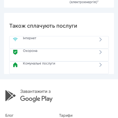
(електроенергія)"
Також сплачують послуги
Інтернет
Охорона
Комунальні послуги
Блог
Тарифи