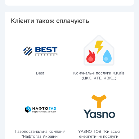
Клієнти також сплачують
Best
Комунальні послуги м.Київ
(ЦКС, КТЕ, КВК...)
Газопостачальна компанія
YASNO ТОВ "Київські
"Нафтогаз України"
енергетичні послуги