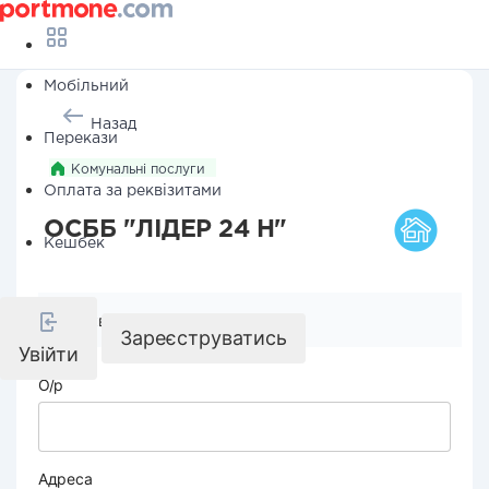
Мобільний
Назад
Перекази
Комунальні послуги
Оплата за реквізитами
ОСББ "ЛІДЕР 24 Н"
Кешбек
Реквізити компанії
Зареєструватись
Увійти
О/р
Адреса