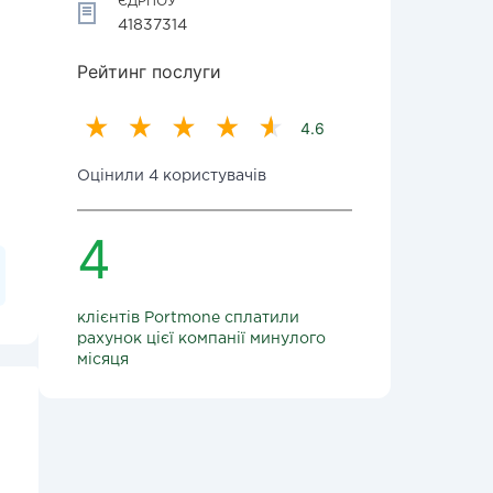
ЄДРПОУ
41837314
Рейтинг послуги
4.6
Оцінили 4 користувачів
4
клієнтів Portmone сплатили
рахунок цієї компанії минулого
місяця