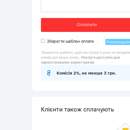
Оплатити
Зберегти шаблон оплати
Рекомендуєм
Збережіть шаблон, щоб наступного разу не вводит
номер договору знову.
Послуга доступна для
зареєстрованих користувачів.
Комісія 2%, не менше 3 грн.
Клієнти також сплачують