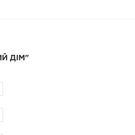
Й ДІМ"