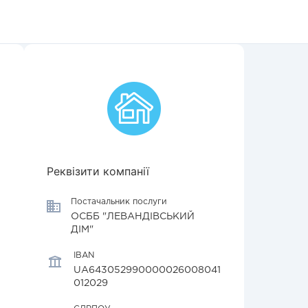
Реквізити компанії
Постачальник послуги
ОСББ "ЛЕВАНДІВСЬКИЙ
ДІМ"
IBAN
UA643052990000026008041
012029