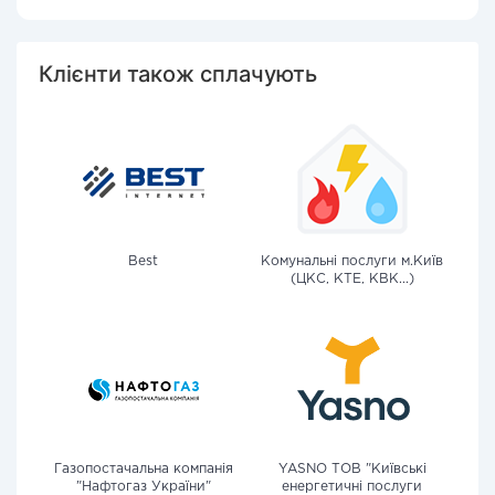
Клієнти також сплачують
Best
Комунальні послуги м.Київ
(ЦКС, КТЕ, КВК...)
Газопостачальна компанія
YASNO ТОВ "Київські
"Нафтогаз України"
енергетичні послуги