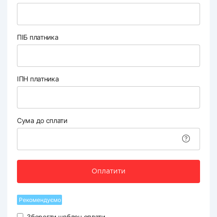
ПІБ платника
ІПН платника
Сума до сплати
Оплатити
Рекомендуємо
Зберегти шаблон оплати