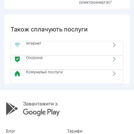
(електроенергія)"
Також сплачують послуги
Інтернет
Охорона
Комунальні послуги
Блог
Тарифи