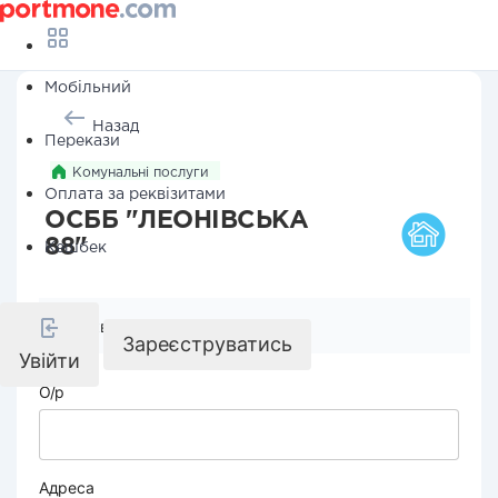
Мобільний
Назад
Перекази
Комунальні послуги
Оплата за реквізитами
ОСББ "ЛЕОНІВСЬКА
88"
Кешбек
Реквізити компанії
Зареєструватись
Увійти
О/р
Адреса