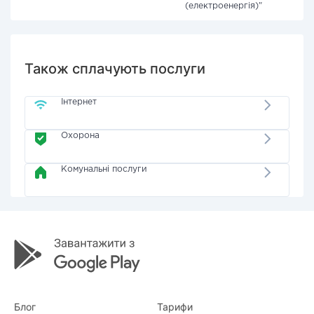
(електроенергія)"
Також сплачують послуги
Інтернет
Охорона
Комунальні послуги
Блог
Тарифи