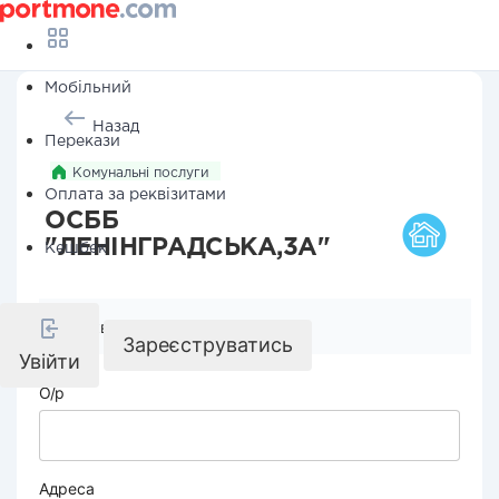
Мобільний
Назад
Перекази
Комунальні послуги
Оплата за реквізитами
ОСББ
"ЛЕНІНГРАДСЬКА,3А"
Кешбек
Реквізити компанії
Зареєструватись
Увійти
О/р
Адреса