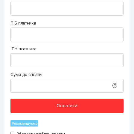
ПІБ платника
ІПН платника
Сума до сплати
Оплатити
Рекомендуємо
Зберегти шаблон оплати