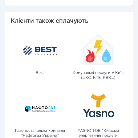
Клієнти також сплачують
Best
Комунальні послуги м.Київ
(ЦКС, КТЕ, КВК...)
Газопостачальна компанія
YASNO ТОВ "Київські
"Нафтогаз України"
енергетичні послуги