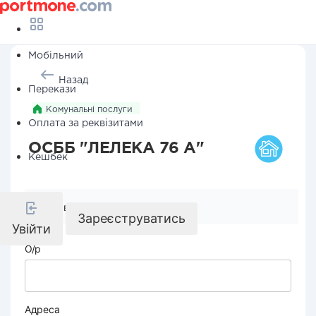
Мобільний
Назад
Перекази
Комунальні послуги
Оплата за реквізитами
ОСББ "ЛЕЛЕКА 76 А"
Кешбек
Реквізити компанії
Зареєструватись
Увійти
О/р
Адреса