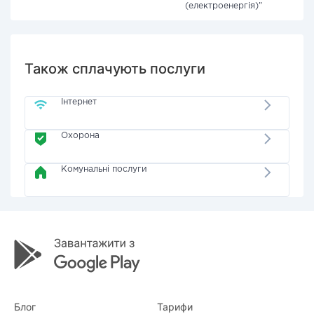
(електроенергія)"
Також сплачують послуги
Інтернет
Охорона
Комунальні послуги
Блог
Тарифи