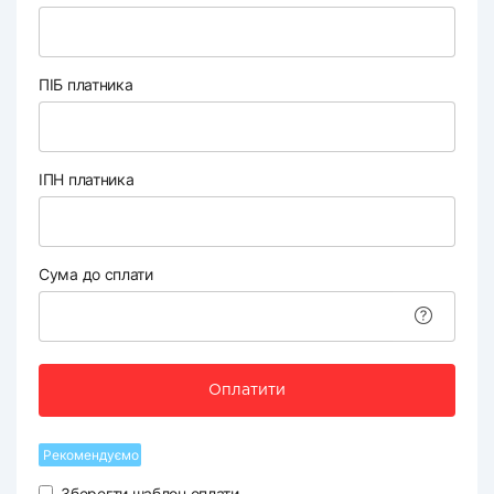
ПІБ платника
ІПН платника
Сума до сплати
Оплатити
Рекомендуємо
Зберегти шаблон оплати