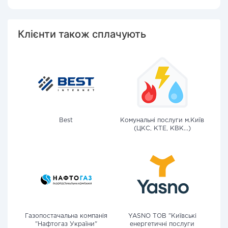
Клієнти також сплачують
Best
Комунальні послуги м.Київ
(ЦКС, КТЕ, КВК...)
Газопостачальна компанія
YASNO ТОВ "Київські
"Нафтогаз України"
енергетичні послуги