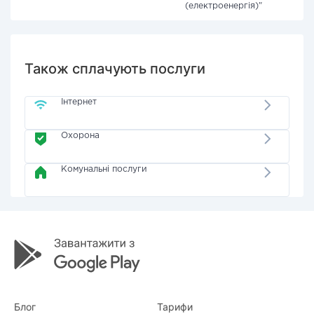
(електроенергія)"
Також сплачують послуги
Інтернет
Охорона
Комунальні послуги
Блог
Тарифи