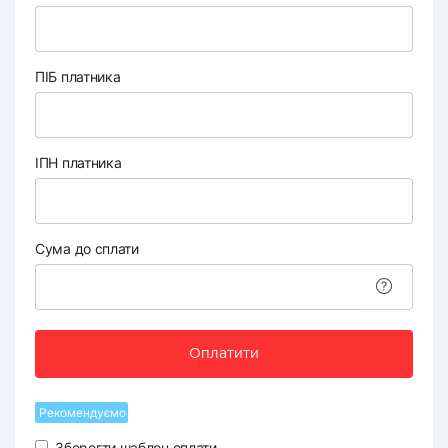
ПІБ платника
ІПН платника
Сума до сплати
Оплатити
Рекомендуємо
Зберегти шаблон оплати