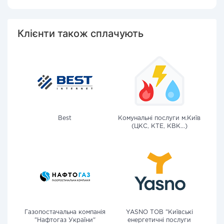
Клієнти також сплачують
Best
Комунальні послуги м.Київ
(ЦКС, КТЕ, КВК...)
Газопостачальна компанія
YASNO ТОВ "Київські
"Нафтогаз України"
енергетичні послуги