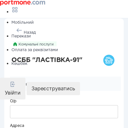
Мобільний
Назад
Перекази
Комунальні послуги
Оплата за реквізитами
ОСББ "ЛАСТІВКА-91"
Кешбек
Реквізити компанії
Зареєструватись
Увійти
О/р
Адреса