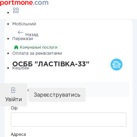
Мобільний
Назад
Перекази
Комунальні послуги
Оплата за реквізитами
ОСББ "ЛАСТІВКА-33"
Кешбек
Реквізити компанії
Зареєструватись
Увійти
О/р
Адреса