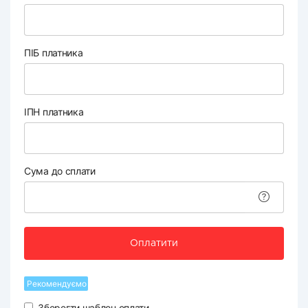
ПІБ платника
ІПН платника
Сума до сплати
Оплатити
Рекомендуємо
Зберегти шаблон оплати