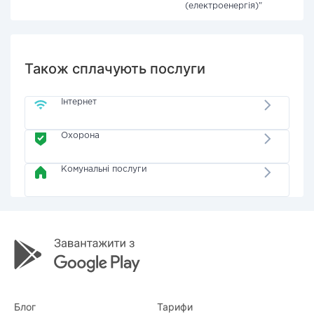
(електроенергія)"
Також сплачують послуги
Інтернет
Охорона
Комунальні послуги
Блог
Тарифи