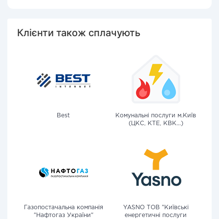
Клієнти також сплачують
Best
Комунальні послуги м.Київ
(ЦКС, КТЕ, КВК...)
Газопостачальна компанія
YASNO ТОВ "Київські
"Нафтогаз України"
енергетичні послуги