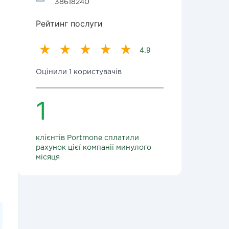
38618240
Рейтинг послуги
4.9
Оцінили 1 користувачів
1
клієнтів Portmone сплатили
рахунок цієї компанії минулого
місяця