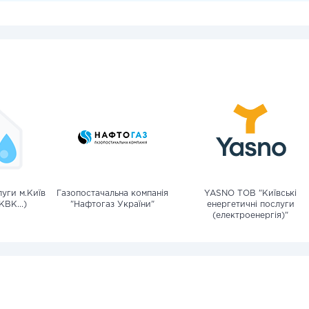
уги м.Київ
Газопостачальна компанія
YASNO ТОВ "Київські
КВК...)
"Нафтогаз України"
енергетичні послуги
(електроенергія)"