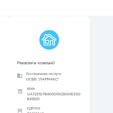
Реквізити компанії
Постачальник послуги
ОСББ "ЛАРМАКС"
IBAN
UA723157840000026006300
841820
ЄДРПОУ