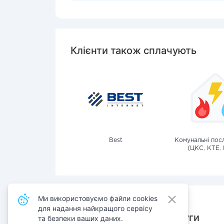
Клієнти також сплачують
Best
Комунальні посл
(ЦКС, КТЕ, 
Ми використовуємо файли cookies
для надання найкращого сервісу
Також сплачують послуги
та безпеки ваших даних.