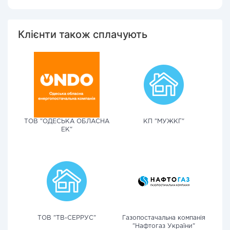
Клієнти також сплачують
ТОВ "ОДЕСЬКА ОБЛАСНА
КП "МУЖКГ"
ЕК"
ТОВ "ТВ-СЕРРУС"
Газопостачальна компанія
"Нафтогаз України"