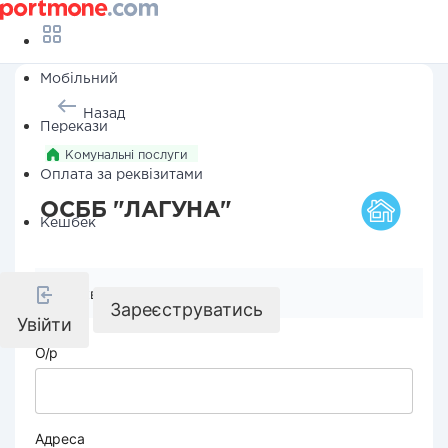
Мобільний
Назад
Перекази
Комунальні послуги
Оплата за реквізитами
ОСББ "ЛАГУНА"
Кешбек
Реквізити компанії
Зареєструватись
Увійти
О/р
Адреса