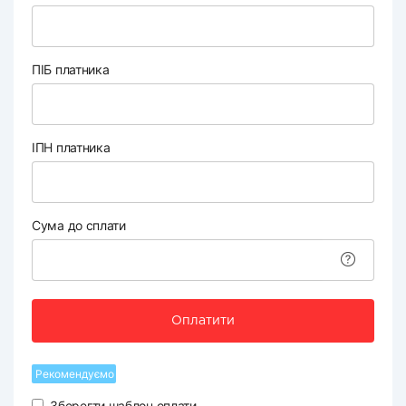
ПІБ платника
ІПН платника
Сума до сплати
Оплатити
Рекомендуємо
Зберегти шаблон оплати