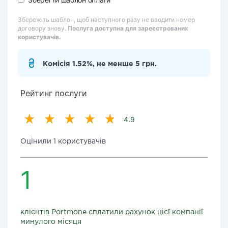
Збережіть шаблон, щоб наступного разу не вводити номер
договору знову.
Послуга доступна для зареєстрованих
користувачів.
Комісія 1.52%, не менше 5 грн.
Рейтинг послуги
4.9
Оцінили 1 користувачів
1
клієнтів Portmone сплатили рахунок цієї компанії
минулого місяця