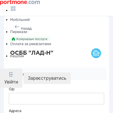
Мобільний
Назад
Перекази
Комунальні послуги
Оплата за реквізитами
ОСББ "ЛАД-Н"
Кешбек
Реквізити компанії
Зареєструватись
Увійти
О/р
Адреса