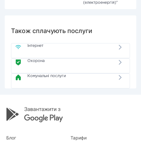
(електроенергія)"
Також сплачують послуги
Інтернет
Охорона
Комунальні послуги
Блог
Тарифи