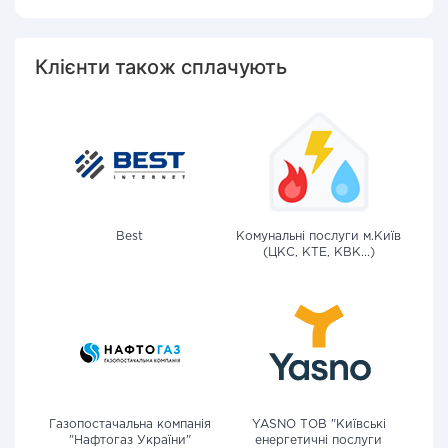
Клієнти також сплачують
Best
Комунальні послуги м.Київ
(ЦКС, КТЕ, КВК...)
Газопостачальна компанія
YASNO ТОВ "Київські
"Нафтогаз України"
енергетичні послуги