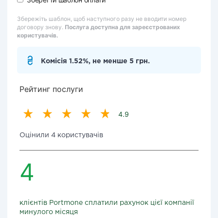
Збережіть шаблон, щоб наступного разу не вводити номер
договору знову.
Послуга доступна для зареєстрованих
користувачів.
Комісія 1.52%, не менше 5 грн.
Рейтинг послуги
4.9
Оцінили 4 користувачів
4
клієнтів Portmone сплатили рахунок цієї компанії
минулого місяця