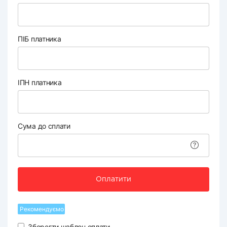
ПІБ платника
ІПН платника
Сума до сплати
Оплатити
Рекомендуємо
Зберегти шаблон оплати