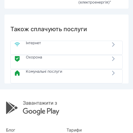
(електроенергія)"
Також сплачують послуги
Інтернет
Охорона
Комунальні послуги
Блог
Тарифи