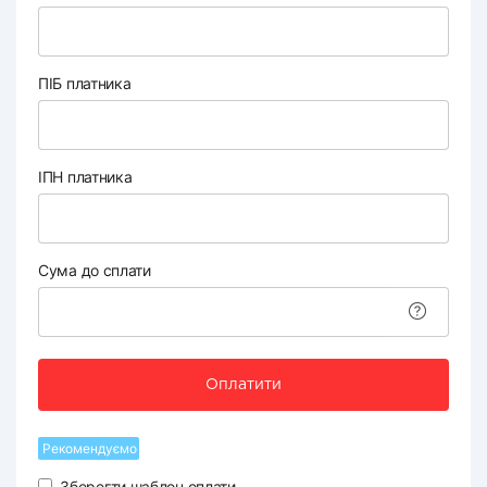
ПІБ платника
ІПН платника
Сума до сплати
Оплатити
Рекомендуємо
Зберегти шаблон оплати