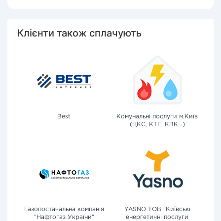
Клієнти також сплачують
Best
Комунальні послуги м.Київ
(ЦКС, КТЕ, КВК...)
Газопостачальна компанія
YASNO ТОВ "Київські
"Нафтогаз України"
енергетичні послуги