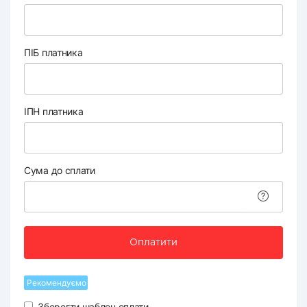
ПІБ платника
ІПН платника
Сума до сплати
Оплатити
Рекомендуємо
Зберегти шаблон оплати