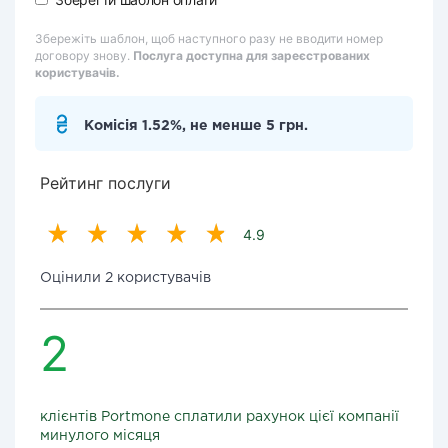
Збережіть шаблон, щоб наступного разу не вводити номер
договору знову.
Послуга доступна для зареєстрованих
користувачів.
Комісія 1.52%, не менше 5 грн.
Рейтинг послуги
4.9
Оцінили 2 користувачів
2
клієнтів Portmone сплатили рахунок цієї компанії
минулого місяця