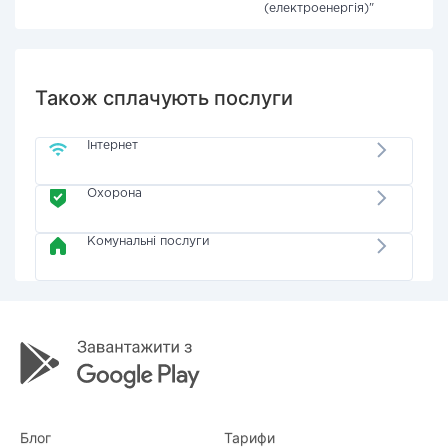
(електроенергія)"
Також сплачують послуги
Інтернет
Охорона
Комунальні послуги
Блог
Тарифи