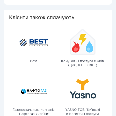
Клієнти також сплачують
Best
Комунальні послуги м.Київ
(ЦКС, КТЕ, КВК...)
Газопостачальна компанія
YASNO ТОВ "Київські
"Нафтогаз України"
енергетичні послуги