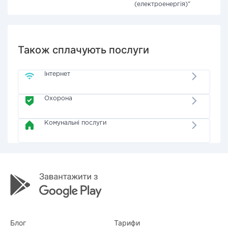
(електроенергія)"
Також сплачують послуги
Інтернет
Охорона
Комунальні послуги
Блог
Тарифи