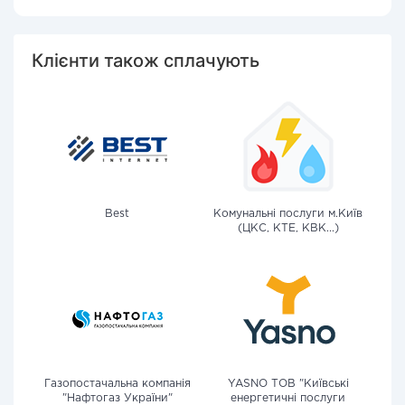
Клієнти також сплачують
Best
Комунальні послуги м.Київ
(ЦКС, КТЕ, КВК...)
Газопостачальна компанія
YASNO ТОВ "Київські
"Нафтогаз України"
енергетичні послуги