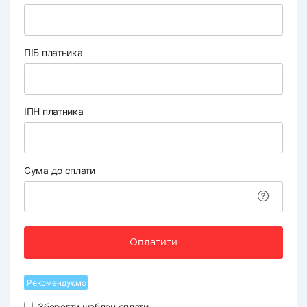
ПІБ платника
ІПН платника
Сума до сплати
Оплатити
Рекомендуємо
Зберегти шаблон оплати