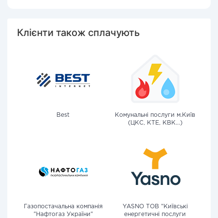
Клієнти також сплачують
Best
Комунальні послуги м.Київ
(ЦКС, КТЕ, КВК...)
Газопостачальна компанія
YASNO ТОВ "Київські
"Нафтогаз України"
енергетичні послуги