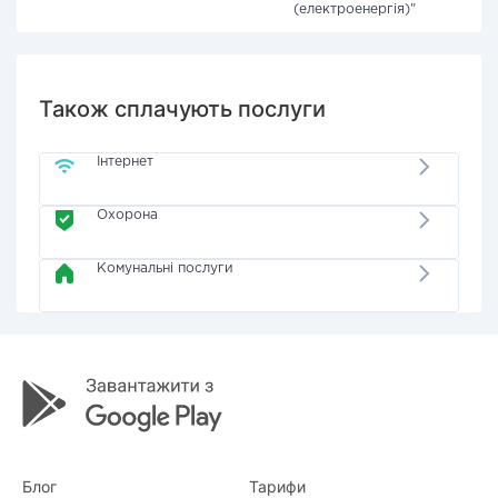
(електроенергія)"
Також сплачують послуги
Інтернет
Охорона
Комунальні послуги
Блог
Тарифи