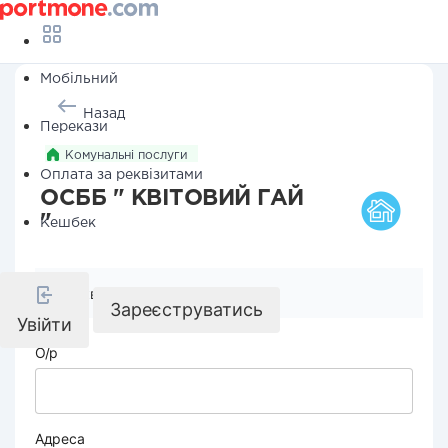
Мобільний
Назад
Перекази
Комунальні послуги
Оплата за реквізитами
ОСББ " КВІТОВИЙ ГАЙ
"
Кешбек
Реквізити компанії
Зареєструватись
Увійти
О/р
Адреса