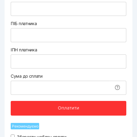
ПІБ платника
ІПН платника
Сума до сплати
Оплатити
Рекомендуємо
Зберегти шаблон оплати