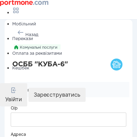
Мобільний
Назад
Перекази
Комунальні послуги
Оплата за реквізитами
ОСББ "КУБА-6"
Кешбек
Реквізити компанії
Зареєструватись
Увійти
О/р
Адреса