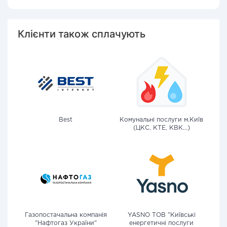
Клієнти також сплачують
Best
Комунальні послуги м.Київ
(ЦКС, КТЕ, КВК...)
Газопостачальна компанія
YASNO ТОВ "Київські
"Нафтогаз України"
енергетичні послуги