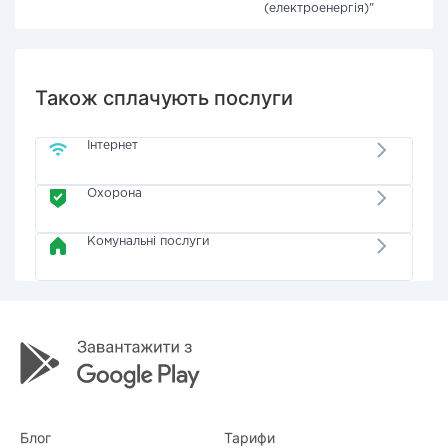
(електроенергія)"
Також сплачують послуги
Інтернет
Охорона
Комунальні послуги
Блог
Тарифи