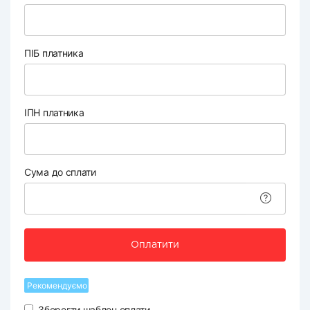
ПІБ платника
ІПН платника
Сума до сплати
Оплатити
Рекомендуємо
Зберегти шаблон оплати