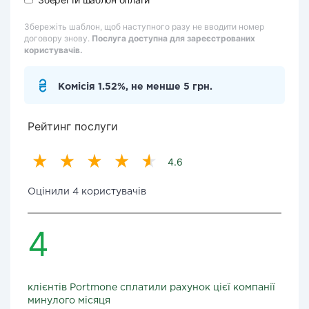
Збережіть шаблон, щоб наступного разу не вводити номер
договору знову.
Послуга доступна для зареєстрованих
користувачів.
Комісія 1.52%, не менше 5 грн.
Рейтинг послуги
4.6
Оцінили 4 користувачів
4
клієнтів Portmone сплатили рахунок цієї компанії
минулого місяця