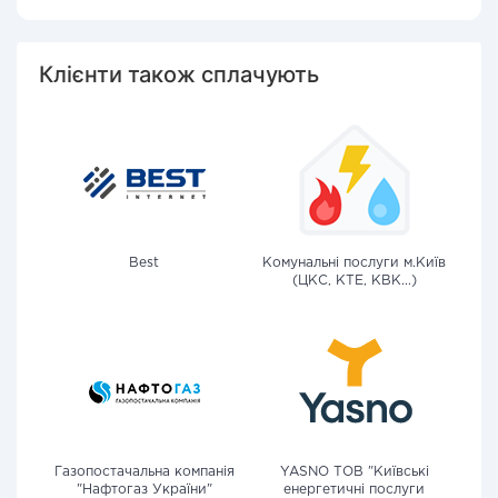
Клієнти також сплачують
Best
Комунальні послуги м.Київ
(ЦКС, КТЕ, КВК...)
Газопостачальна компанія
YASNO ТОВ "Київські
"Нафтогаз України"
енергетичні послуги