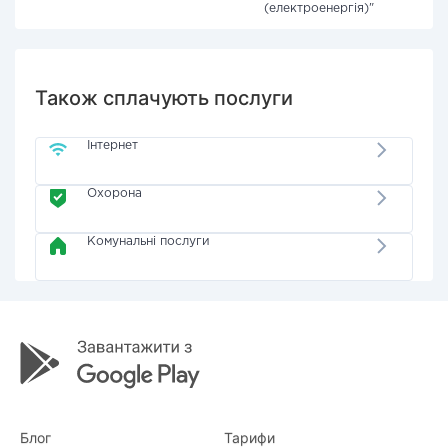
(електроенергія)"
Також сплачують послуги
Інтернет
Охорона
Комунальні послуги
Блог
Тарифи