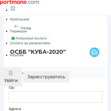
Мобільний
Назад
Перекази
Комунальні послуги
Оплата за реквізитами
ОСББ "КУБА-2020"
Кешбек
Реквізити компанії
Зареєструватись
Увійти
О/р
Адреса