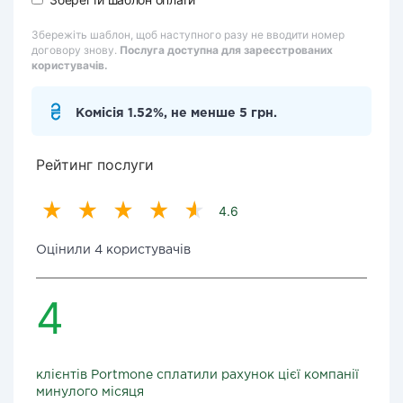
Збережіть шаблон, щоб наступного разу не вводити номер
договору знову.
Послуга доступна для зареєстрованих
користувачів.
Комісія 1.52%, не менше 5 грн.
Рейтинг послуги
4.6
Оцінили 4 користувачів
4
клієнтів Portmone сплатили рахунок цієї компанії
минулого місяця