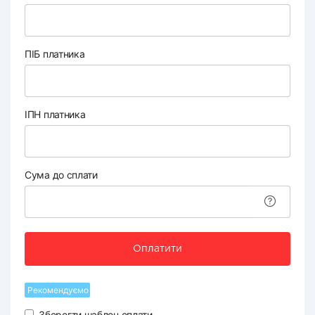
ПІБ платника
ІПН платника
Сума до сплати
Оплатити
Рекомендуємо
Зберегти шаблон оплати