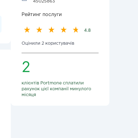
45025863
Рейтинг послуги
4.8
Оцінили 2 користувачів
2
клієнтів Portmone сплатили
рахунок цієї компанії минулого
місяця