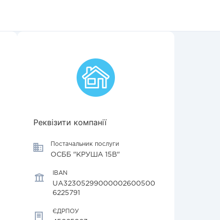
Реквізити компанії
Постачальник послуги
ОСББ "КРУША 15В"
IBAN
UA32305299000002600500
6225791
ЄДРПОУ