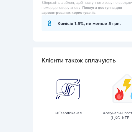
Збережіть шаблон, щоб наступного разу не вводит
номер договору знову.
Послуга доступна для
зареєстрованих користувачів.
Комісія 1.5%, не менше 5 грн.
Клієнти також сплачують
Київводоканал
Комунальні посл
(ЦКС, КТЕ, 