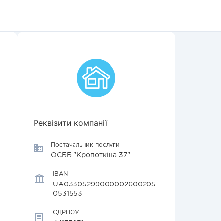
Реквізити компанії
Постачальник послуги
ОСББ "Кропоткіна 37"
IBAN
UA03305299000002600205
0531553
ЄДРПОУ