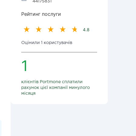
44175831
Рейтинг послуги
4.8
Оцінили 1 користувачів
1
клієнтів Portmone сплатили
рахунок цієї компанії минулого
місяця