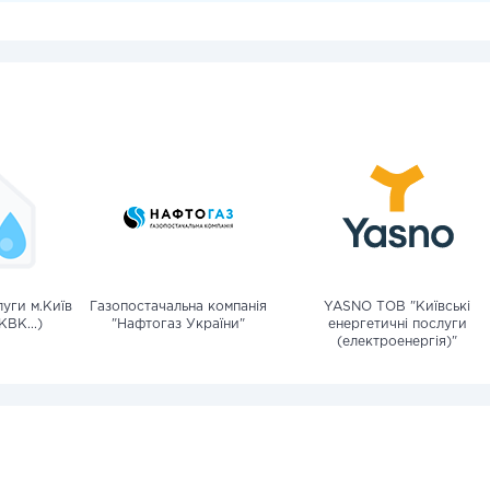
уги м.Київ
Газопостачальна компанія
YASNO ТОВ "Київські
КВК...)
"Нафтогаз України"
енергетичні послуги
(електроенергія)"