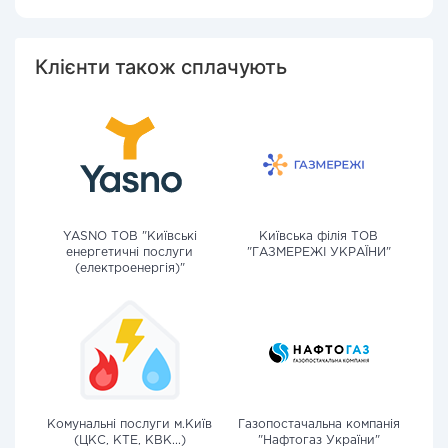
Клієнти також сплачують
YASNO ТОВ "Київські
Київська філія ТОВ
енергетичні послуги
"ГАЗМЕРЕЖІ УКРАЇНИ"
(електроенергія)"
Комунальні послуги м.Київ
Газопостачальна компанія
(ЦКС, КТЕ, КВК...)
"Нафтогаз України"