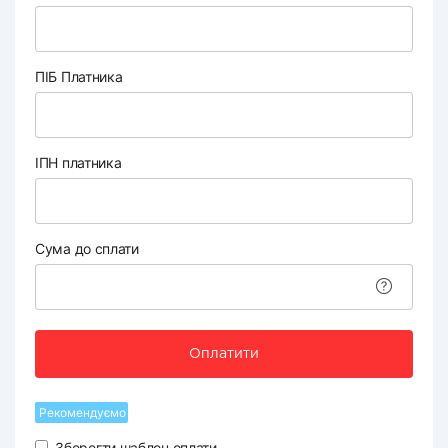
ПІБ Платника
ІПН платника
Сума до сплати
Оплатити
Рекомендуємо
Зберегти шаблон оплати