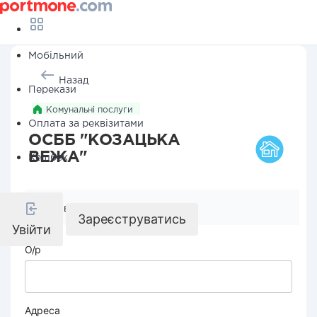
Мобільний
Назад
Перекази
Комунальні послуги
Оплата за реквізитами
ОСББ "КОЗАЦЬКА
ВЕЖА"
Кешбек
Реквізити компанії
Зареєструватись
Увійти
О/р
Адреса