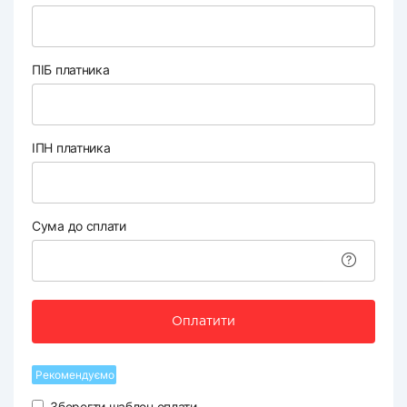
ПІБ платника
ІПН платника
Сума до сплати
Оплатити
Рекомендуємо
Зберегти шаблон оплати