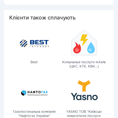
Клієнти також сплачують
Best
Комунальні послуги м.Київ
(ЦКС, КТЕ, КВК...)
Газопостачальна компанія
YASNO ТОВ "Київські
"Нафтогаз України"
енергетичні послуги