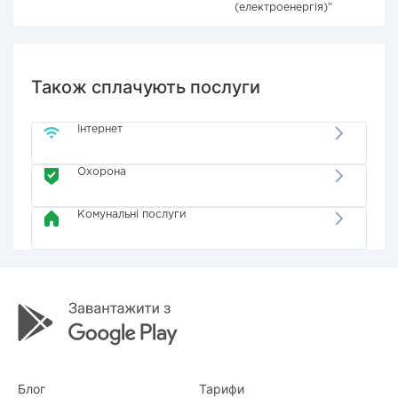
(електроенергія)"
Також сплачують послуги
Інтернет
Охорона
Комунальні послуги
Блог
Тарифи