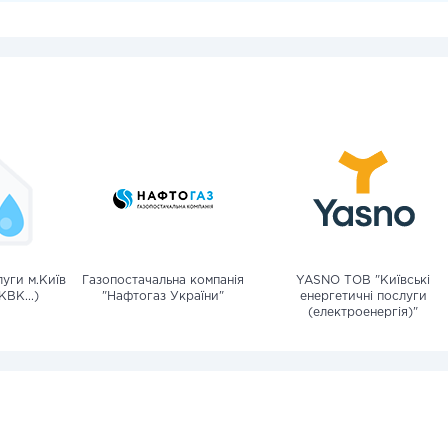
уги м.Київ
Газопостачальна компанія
YASNO ТОВ "Київські
КВК...)
"Нафтогаз України"
енергетичні послуги
(електроенергія)"