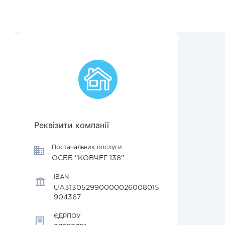
Реквізити компанії
Постачальник послуги
ОСББ "КОВЧЕГ 138"
IBAN
UA313052990000026008015
904367
ЄДРПОУ