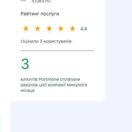
37283751
Рейтинг послуги
4.9
Оцінили 3 користувачів
3
клієнтів Portmone сплатили
рахунок цієї компанії минулого
місяця