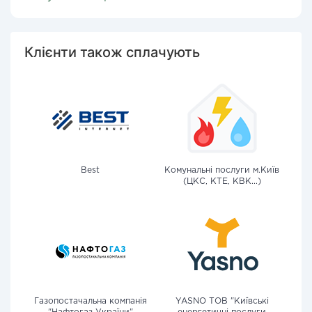
Клієнти також сплачують
Best
Комунальні послуги м.Київ
(ЦКС, КТЕ, КВК...)
Газопостачальна компанія
YASNO ТОВ "Київські