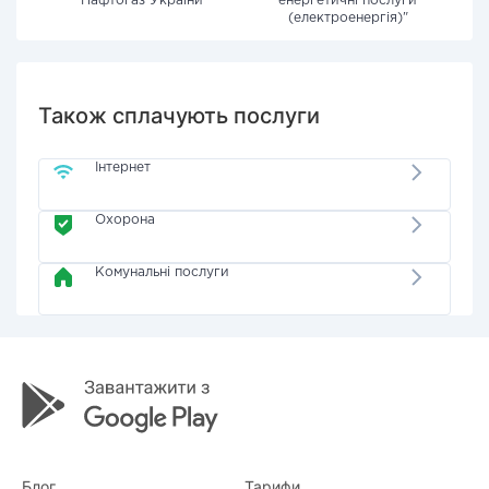
"Нафтогаз України"
енергетичні послуги
(електроенергія)"
Також сплачують послуги
Інтернет
Охорона
Комунальні послуги
Блог
Тарифи