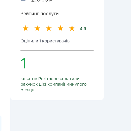
42390598
Рейтинг послуги
4.9
Оцінили 1 користувачів
1
клієнтів Portmone сплатили
рахунок цієї компанії минулого
місяця