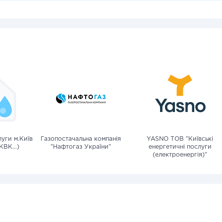
уги м.Київ
Газопостачальна компанія
YASNO ТОВ "Київські
КВК...)
"Нафтогаз України"
енергетичні послуги
(електроенергія)"