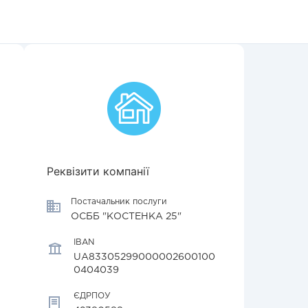
Реквізити компанії
Постачальник послуги
ОСББ "КОСТЕНКА 25"
IBAN
UA83305299000002600100
0404039
ЄДРПОУ