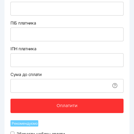
ПІБ платника
ІПН платника
Сума до сплати
Оплатити
Рекомендуємо
Зберегти шаблон оплати