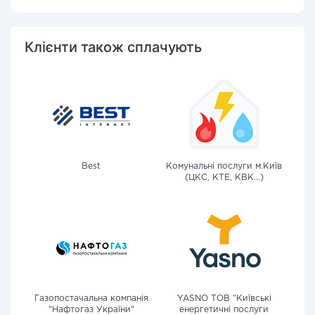
Клієнти також сплачують
Best
Комунальні послуги м.Київ
(ЦКС, КТЕ, КВК...)
Газопостачальна компанія
YASNO ТОВ "Київські
"Нафтогаз України"
енергетичні послуги