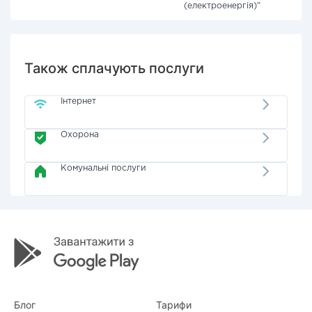
(електроенергія)"
Також сплачують послуги
Інтернет
Охорона
Комунальні послуги
Блог
Тарифи