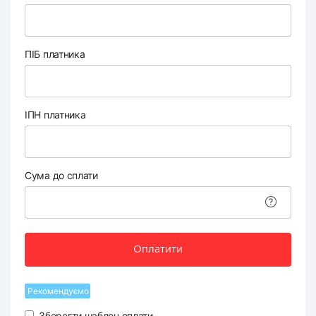
ПІБ платника
ІПН платника
Сума до сплати
Оплатити
Рекомендуємо
Зберегти шаблон оплати