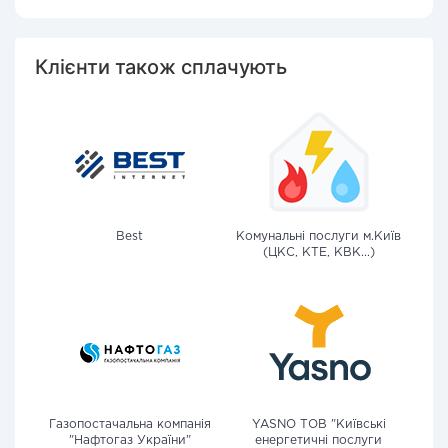
Клієнти також сплачують
Best
Комунальні послуги м.Київ
(ЦКС, КТЕ, КВК...)
Газопостачальна компанія
YASNO ТОВ "Київські
"Нафтогаз України"
енергетичні послуги