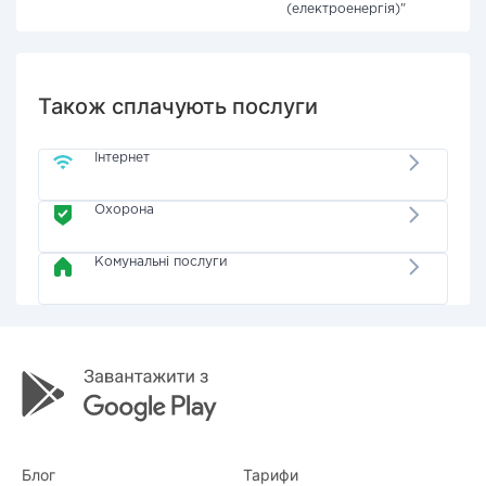
(електроенергія)"
Також сплачують послуги
Інтернет
Охорона
Комунальні послуги
Блог
Тарифи