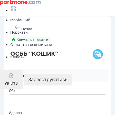
Мобільний
Назад
Перекази
Комунальні послуги
Оплата за реквізитами
ОСББ "КОШИК"
Кешбек
Реквізити компанії
Зареєструватись
Увійти
О/р
Адреса