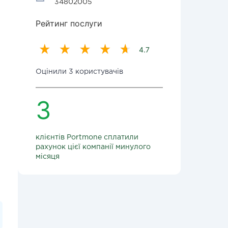
34802005
Рейтинг послуги
4.7
Оцінили 3 користувачів
3
клієнтів Portmone сплатили
рахунок цієї компанії минулого
місяця