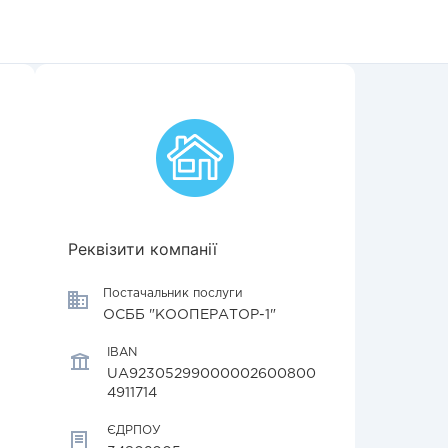
Реквізити компанії
Постачальник послуги
ОСББ "КООПЕРАТОР-1"
IBAN
UA92305299000002600800
4911714
ЄДРПОУ