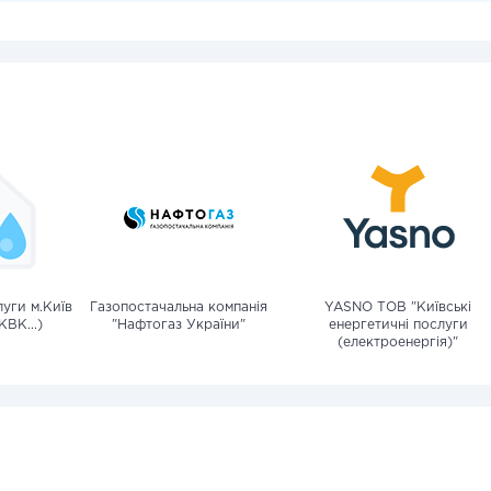
уги м.Київ
Газопостачальна компанія
YASNO ТОВ "Київські
КВК...)
"Нафтогаз України"
енергетичні послуги
(електроенергія)"