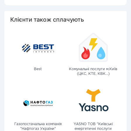
Клієнти також сплачують
Best
Комунальні послуги м.Київ
(ЦКС, КТЕ, КВК...)
Газопостачальна компанія
YASNO ТОВ "Київські
"Нафтогаз України"
енергетичні послуги