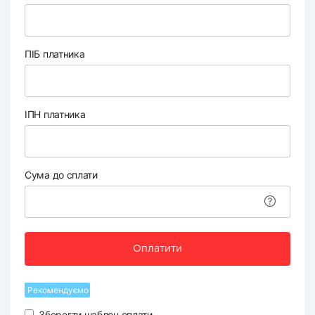
ПІБ платника
ІПН платника
Сума до сплати
Оплатити
Рекомендуємо
Зберегти шаблон оплати