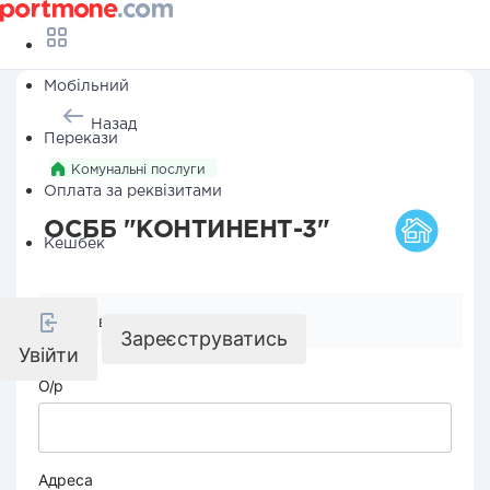
Мобільний
Назад
Перекази
Комунальні послуги
Оплата за реквізитами
ОСББ "КОНТИНЕНТ-3"
Кешбек
Реквізити компанії
Зареєструватись
Увійти
О/р
Адреса