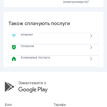
(електроенергія)"
Також сплачують послуги
Інтернет
Охорона
Комунальні послуги
Блог
Тарифи