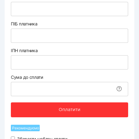
ПІБ платника
ІПН платника
Сума до сплати
Оплатити
Рекомендуємо
Зберегти шаблон оплати