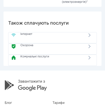
(електроенергія)"
Також сплачують послуги
Інтернет
Охорона
Комунальні послуги
Блог
Тарифи