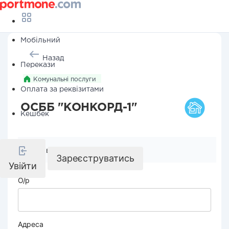
Мобільний
Назад
Перекази
Комунальні послуги
Оплата за реквізитами
ОСББ "КОНКОРД-1"
Кешбек
Реквізити компанії
Зареєструватись
Увійти
О/р
Адреса