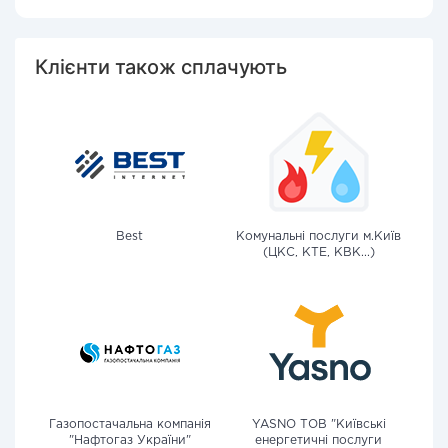
Клієнти також сплачують
Best
Комунальні послуги м.Київ
(ЦКС, КТЕ, КВК...)
Газопостачальна компанія
YASNO ТОВ "Київські
"Нафтогаз України"
енергетичні послуги