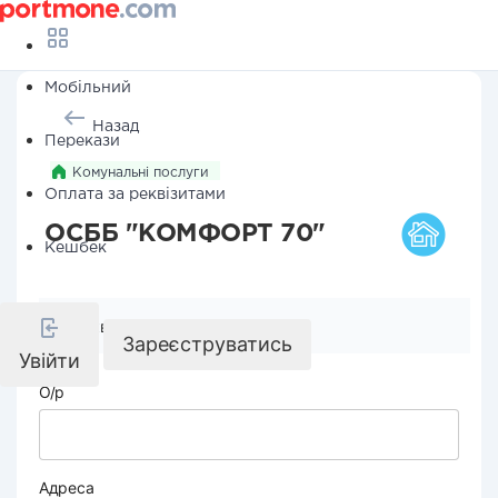
Мобільний
Назад
Перекази
Комунальні послуги
Оплата за реквізитами
ОСББ "КОМФОРТ 70"
Кешбек
Реквізити компанії
Зареєструватись
Увійти
О/р
Адреса