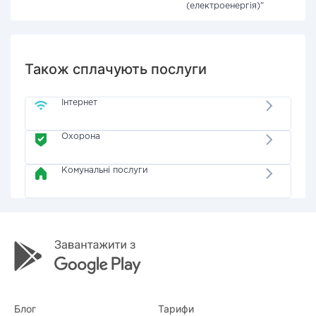
(електроенергія)"
Також сплачують послуги
Інтернет
Охорона
Комунальні послуги
Блог
Тарифи