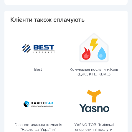
Клієнти також сплачують
Best
Комунальні послуги м.Київ
(ЦКС, КТЕ, КВК...)
Газопостачальна компанія
YASNO ТОВ "Київські
"Нафтогаз України"
енергетичні послуги