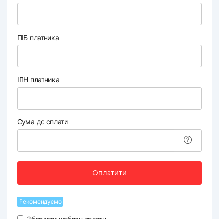
ПІБ платника
ІПН платника
Сума до сплати
Оплатити
Рекомендуємо
Зберегти шаблон оплати