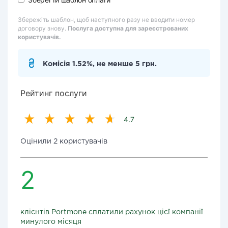
Збережіть шаблон, щоб наступного разу не вводити номер
договору знову.
Послуга доступна для зареєстрованих
користувачів.
Комісія 1.52%, не менше 5 грн.
Рейтинг послуги
4.7
Оцінили 2 користувачів
2
клієнтів Portmone сплатили рахунок цієї компанії
минулого місяця