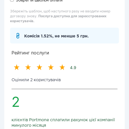
Збережіть шаблон, щоб наступного разу не вводити номер
договору знову.
Послуга доступна для зареєстрованих
користувачів.
Комісія 1.52%, не менше 5 грн.
Рейтинг послуги
4.9
Оцінили 2 користувачів
2
клієнтів Portmone сплатили рахунок цієї компанії
минулого місяця