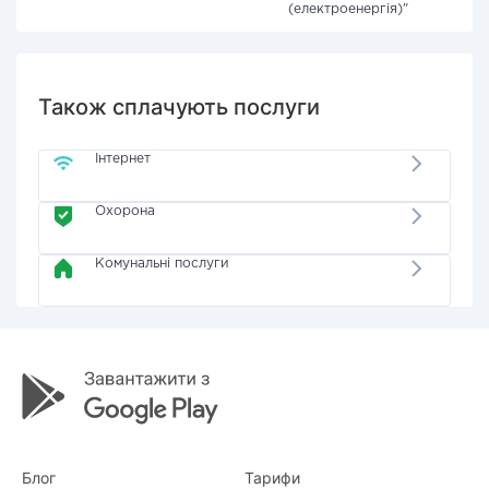
(електроенергія)"
Також сплачують послуги
Інтернет
Охорона
Комунальні послуги
Блог
Тарифи