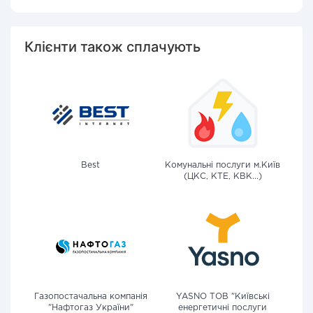
Клієнти також сплачують
Best
Комунальні послуги м.Київ
(ЦКС, КТЕ, КВК...)
Газопостачальна компанія
YASNO ТОВ "Київські
"Нафтогаз України"
енергетичні послуги