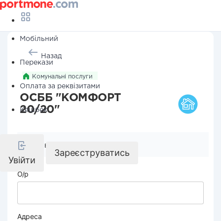
Мобільний
Назад
Перекази
Комунальні послуги
Оплата за реквізитами
ОСББ "КОМФОРТ
20/20"
Кешбек
Реквізити компанії
Зареєструватись
Увійти
О/р
Адреса