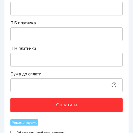
ПІБ платника
ІПН платника
Сума до сплати
Оплатити
Рекомендуємо
Зберегти шаблон оплати