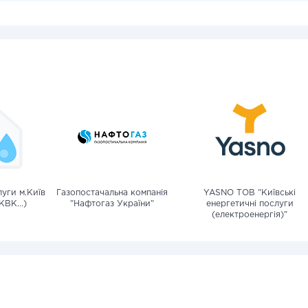
уги м.Київ
Газопостачальна компанія
YASNO ТОВ "Київські
КВК...)
"Нафтогаз України"
енергетичні послуги
(електроенергія)"