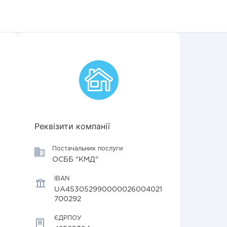
Реквізити компанії
Постачальник послуги
ОСББ "КМД"
IBAN
UA453052990000026004021
700292
ЄДРПОУ