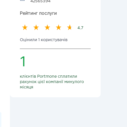
42565394
Рейтинг послуги
4.7
Оцінили 1 користувачів
1
клієнтів Portmone сплатили
рахунок цієї компанії минулого
місяця