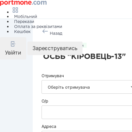
Мобільний
Перекази
Оплата за реквізитами
Кешбек
Назад
Комунальні послуги
Зареєструватись
Увійти
ОСББ "КІРОВЕЦЬ-13"
Отримувач
О/р
Адреса