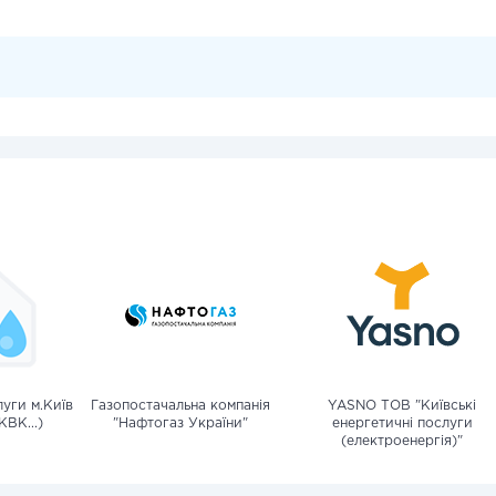
уги м.Київ
Газопостачальна компанія
YASNO ТОВ "Київські
КВК...)
"Нафтогаз України"
енергетичні послуги
(електроенергія)"