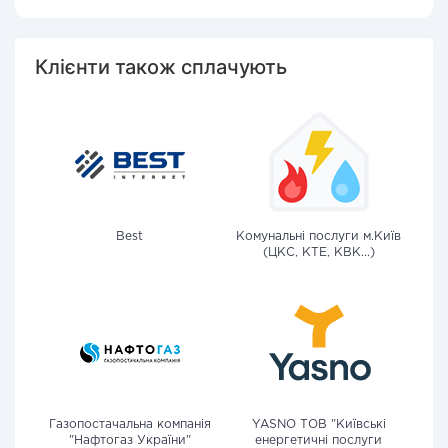
Клієнти також сплачують
Best
Комунальні послуги м.Київ
(ЦКС, КТЕ, КВК...)
Газопостачальна компанія
YASNO ТОВ "Київські
"Нафтогаз України"
енергетичні послуги