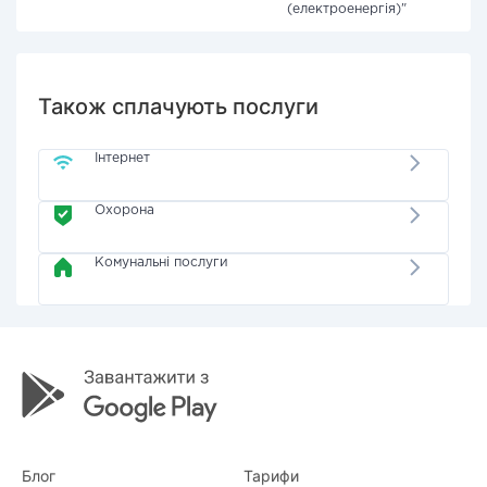
(електроенергія)"
Також сплачують послуги
Інтернет
Охорона
Комунальні послуги
Блог
Тарифи