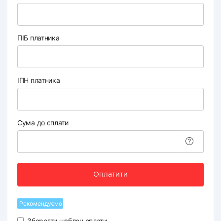
ПІБ платника
ІПН платника
Сума до сплати
Оплатити
Рекомендуємо
Зберегти шаблон оплати