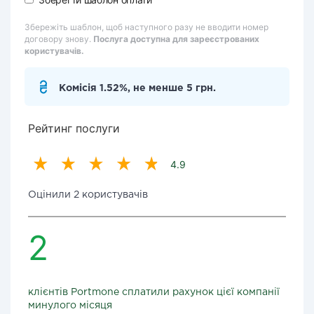
Збережіть шаблон, щоб наступного разу не вводити номер
договору знову.
Послуга доступна для зареєстрованих
користувачів.
Комісія 1.52%, не менше 5 грн.
Рейтинг послуги
4.9
Оцінили 2 користувачів
2
клієнтів Portmone сплатили рахунок цієї компанії
минулого місяця