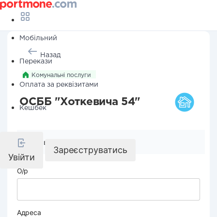
Мобільний
Назад
Перекази
Комунальні послуги
Оплата за реквізитами
ОСББ "Хоткевича 54"
Кешбек
Реквізити компанії
Зареєструватись
Увійти
О/р
Адреса