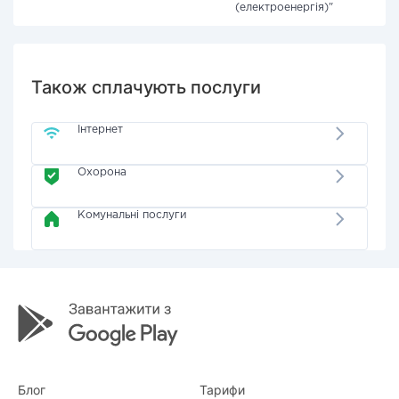
(електроенергія)"
Також сплачують послуги
Інтернет
Охорона
Комунальні послуги
Блог
Тарифи