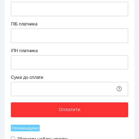
ПІБ платника
ІПН платника
Сума до сплати
Оплатити
Рекомендуємо
Зберегти шаблон оплати