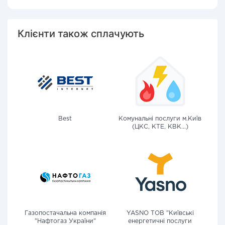
Клієнти також сплачують
Best
Комунальні послуги м.Київ
(ЦКС, КТЕ, КВК...)
Газопостачальна компанія
YASNO ТОВ "Київські
"Нафтогаз України"
енергетичні послуги