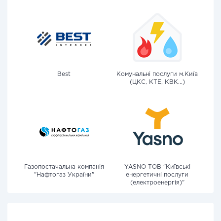
Best
Комунальні послуги м.Київ
(ЦКС, КТЕ, КВК...)
Газопостачальна компанія
YASNO ТОВ "Київські
"Нафтогаз України"
енергетичні послуги
(електроенергія)"