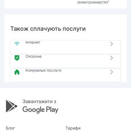
(електроенергія)"
Також сплачують послуги
Інтернет
Охорона
Комунальні послуги
Блог
Тарифи