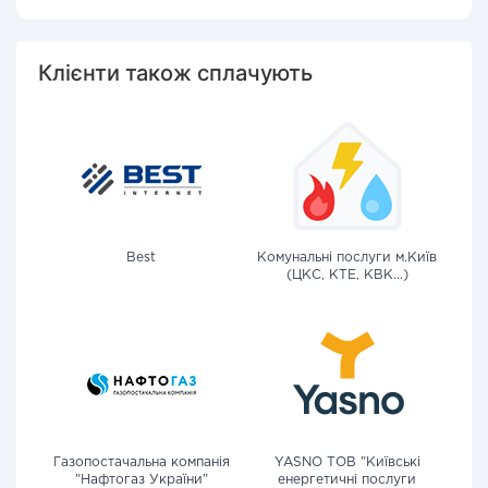
Клієнти також сплачують
Best
Комунальні послуги м.Київ
(ЦКС, КТЕ, КВК...)
Газопостачальна компанія
YASNO ТОВ "Київські
"Нафтогаз України"
енергетичні послуги