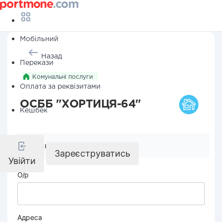
Мобільний
Назад
Перекази
Комунальні послуги
Оплата за реквізитами
ОСББ "ХОРТИЦЯ-64"
Кешбек
Реквізити компанії
Зареєструватись
Увійти
О/р
Адреса