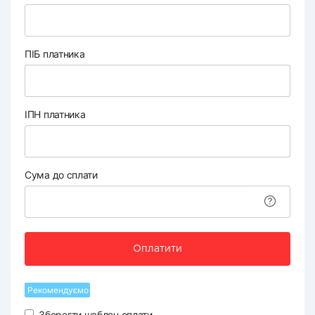
ПІБ платника
ІПН платника
Сума до сплати
Оплатити
Рекомендуємо
Зберегти шаблон оплати