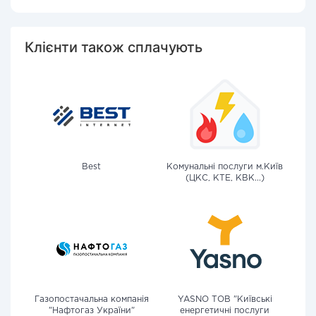
Клієнти також сплачують
Best
Комунальні послуги м.Київ
(ЦКС, КТЕ, КВК...)
Газопостачальна компанія
YASNO ТОВ "Київські
"Нафтогаз України"
енергетичні послуги