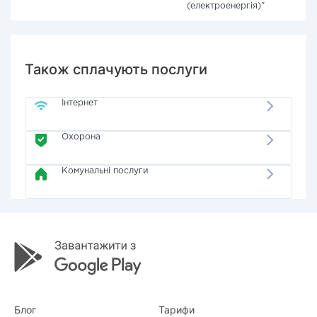
(електроенергія)"
Також сплачують послуги
Інтернет
Охорона
Комунальні послуги
Блог
Тарифи