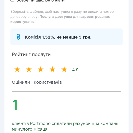
Збережіть шаблон, щоб наступного разу не вводити номер
договору знову.
Послуга доступна для зареєстрованих
користувачів.
Комісія 1.52%, не менше 5 грн.
Рейтинг послуги
4.9
Оцінили 1 користувачів
1
клієнтів Portmone сплатили рахунок цієї компанії
минулого місяця