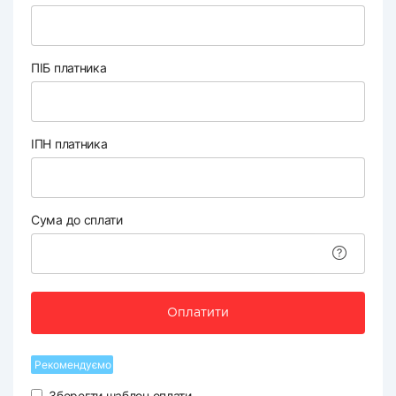
ПІБ платника
ІПН платника
Сума до сплати
Оплатити
Рекомендуємо
Зберегти шаблон оплати