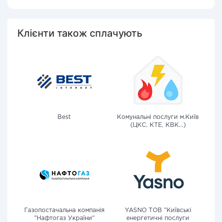
Клієнти також сплачують
Best
Комунальні послуги м.Київ
(ЦКС, КТЕ, КВК...)
Газопостачальна компанія
YASNO ТОВ "Київські
"Нафтогаз України"
енергетичні послуги