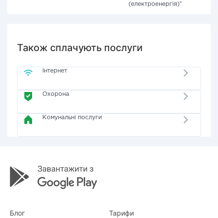
(електроенергія)"
Також сплачують послуги
Інтернет
Охорона
Комунальні послуги
Блог
Тарифи