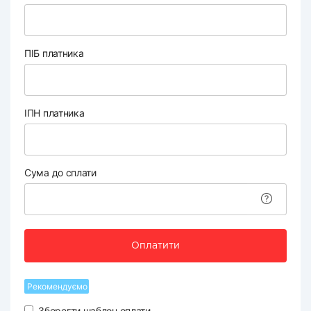
ПІБ платника
ІПН платника
Сума до сплати
Оплатити
Рекомендуємо
Зберегти шаблон оплати