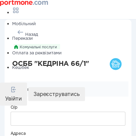
Мобільний
Назад
Перекази
Комунальні послуги
Оплата за реквізитами
ОСББ "КЕДРІНА 66/1"
Кешбек
Реквізити компанії
Зареєструватись
Увійти
О/р
Адреса