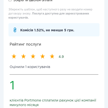
Збережіть шаблон, щоб наступного разу не вводити номер
договору знову.
Послуга доступна для зареєстрованих
користувачів.
Комісія 1.52%, не менше 5 грн.
Рейтинг послуги
4.9
Оцінили 1 користувачів
1
клієнтів Portmone сплатили рахунок цієї компанії
минулого місяця