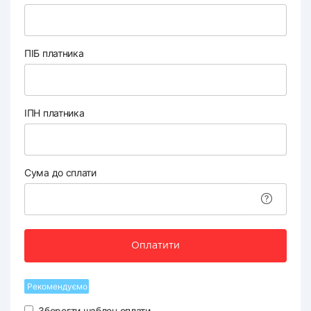
ПІБ платника
ІПН платника
Сума до сплати
Оплатити
Рекомендуємо
Зберегти шаблон оплати