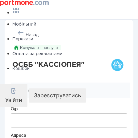
Мобільний
Назад
Перекази
Комунальні послуги
Оплата за реквізитами
ОСББ "КАССІОПЕЯ"
Кешбек
Реквізити компанії
Зареєструватись
Увійти
О/р
Адреса