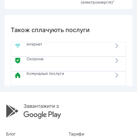
(електроенергія)"
Також сплачують послуги
Інтернет
Охорона
Комунальні послуги
Блог
Тарифи