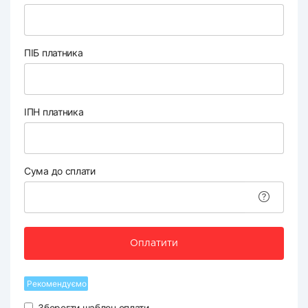
ПІБ платника
ІПН платника
Сума до сплати
Оплатити
Рекомендуємо
Зберегти шаблон оплати