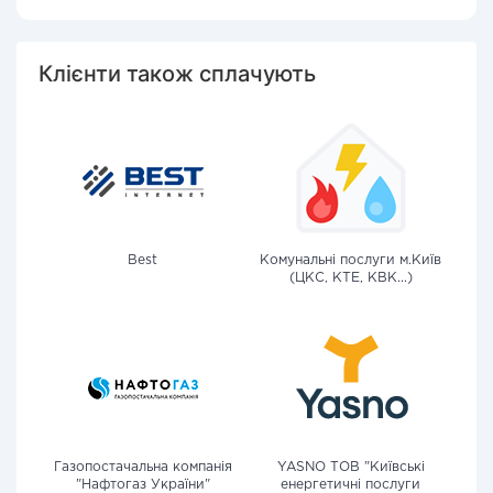
Клієнти також сплачують
Best
Комунальні послуги м.Київ
(ЦКС, КТЕ, КВК...)
Газопостачальна компанія
YASNO ТОВ "Київські
"Нафтогаз України"
енергетичні послуги