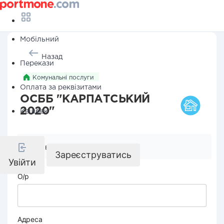
Мобільний
Назад
Перекази
Комунальні послуги
Оплата за реквізитами
ОСББ "КАРПАТСЬКИЙ
2020"
Кешбек
Реквізити компанії
Зареєструватись
Увійти
О/р
Адреса