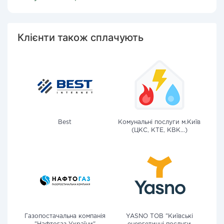
Клієнти також сплачують
Best
Комунальні послуги м.Київ
(ЦКС, КТЕ, КВК...)
Газопостачальна компанія
YASNO ТОВ "Київські