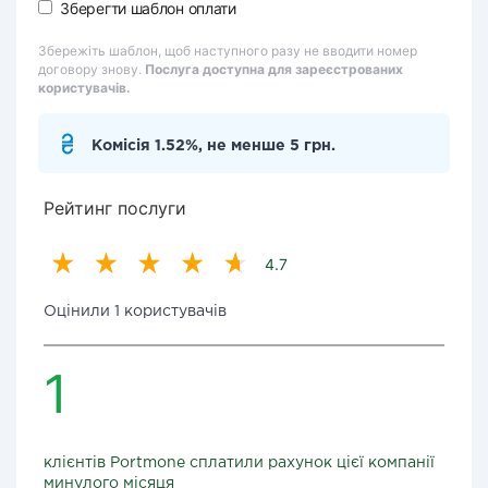
Зберегти шаблон оплати
Збережіть шаблон, щоб наступного разу не вводити номер
договору знову.
Послуга доступна для зареєстрованих
користувачів.
Комісія 1.52%, не менше 5 грн.
Рейтинг послуги
4.7
Оцінили 1 користувачів
1
клієнтів Portmone сплатили рахунок цієї компанії
минулого місяця