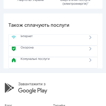
"Нафтогаз України"
енергетичні послуги
(електроенергія)"
Також сплачують послуги
Інтернет
Охорона
Комунальні послуги
Блог
Тарифи