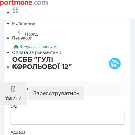
Мобільний
Назад
Перекази
Комунальні послуги
Оплата за реквізитами
ОСББ "ГУЛІ
КОРОЛЬОВОЇ 12"
Кешбек
Реквізити компанії
Зареєструватись
Увійти
О/р
Адреса