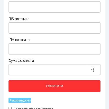
ПІБ платника
ІПН платника
Сума до сплати
Оплатити
Рекомендуємо
Зберегти шаблон оплати