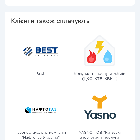
Клієнти також сплачують
Best
Комунальні послуги м.Київ
(ЦКС, КТЕ, КВК...)
Газопостачальна компанія
YASNO ТОВ "Київські
"Нафтогаз України"
енергетичні послуги