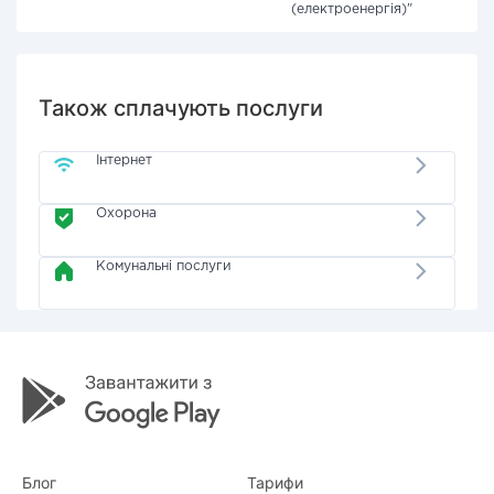
(електроенергія)"
Також сплачують послуги
Інтернет
Охорона
Комунальні послуги
Блог
Тарифи